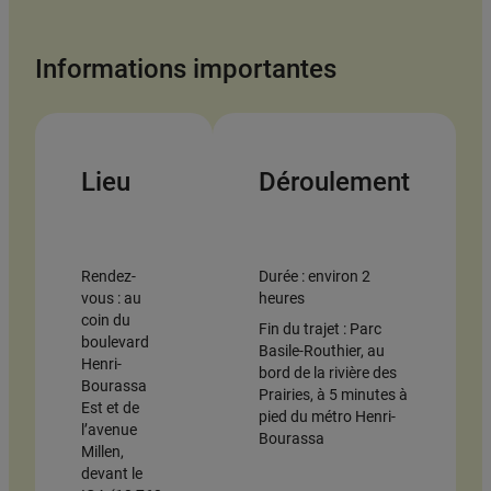
Informations importantes
Lieu
Déroulement
Rendez-
Durée : environ 2
vous : au
heures
coin du
Fin du trajet : Parc
boulevard
Basile-Routhier, au
Henri-
bord de la rivière des
Bourassa
Prairies, à 5 minutes à
Est et de
pied du métro Henri-
l’avenue
Bourassa
Millen,
devant le