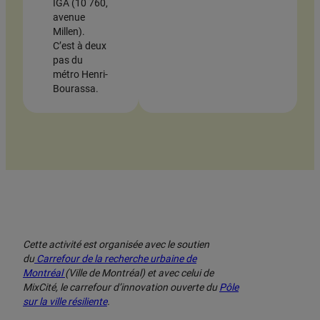
IGA (10 760,
avenue
Millen).
C’est à deux
pas du
métro Henri-
Bourassa.
Cette activité est organisée avec le soutien
du
Carrefour de la recherche urbaine de
Montréal
(Ville de Montréal) et avec celui
de
MixCité, le carrefour d’innovation ouverte du
Pôle
sur la ville résiliente
.