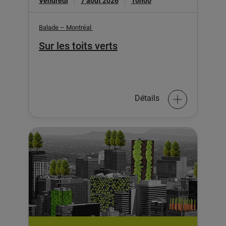
Vendredi
7 août 2026
10h00
Balade – Montréal
Sur les toits verts
Détails