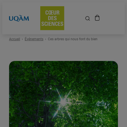
Accueil
Accueil
Événements
Ces arbres qui nous font du bien
Événements
Espace scolaire
Événements passés
À propos
Location de salles