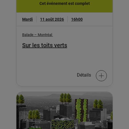
Cet événement est complet
Mardi
11 août 2026
16h00
Balade – Montréal
Sur les toits verts
Détails