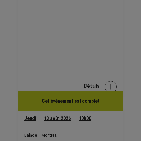
Détails
Cet événement est complet
Jeudi
13 août 2026
10h00
Balade – Montréal