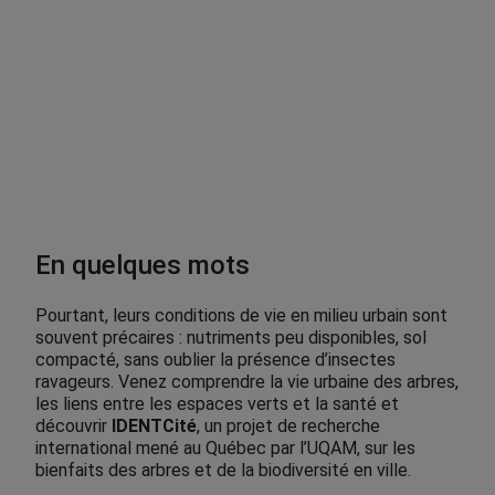
0
0
$
En quelques mots
Pourtant, leurs conditions de vie en milieu urbain sont
souvent précaires : nutriments peu disponibles, sol
compacté, sans oublier la présence d’insectes
ravageurs. Venez comprendre la vie urbaine des arbres,
les liens entre les espaces verts et la santé et
découvrir
IDENTCité
, un projet de recherche
international mené au Québec par l’UQAM, sur les
bienfaits des arbres et de la biodiversité en ville.