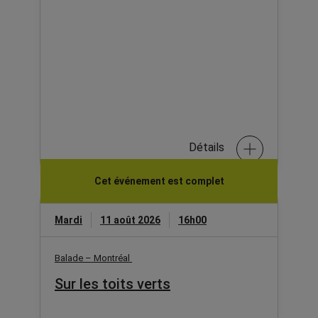
Détails
Cet événement est complet
Mardi
11 août 2026
16h00
Balade – Montréal
Sur les toits verts