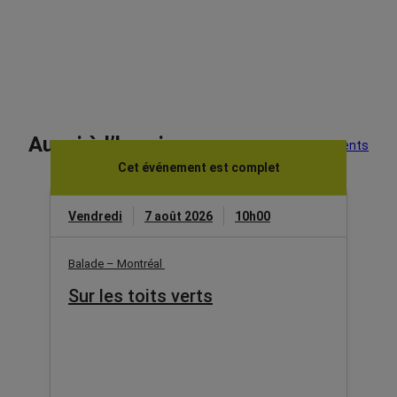
Aussi à l’horaire
Voir tous les événements
Cet événement est complet
Vendredi
7 août 2026
10h00
Balade – Montréal
Sur les toits verts