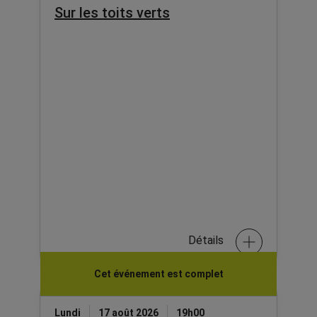
Sur les toits verts
Détails
Cet événement est complet
Lundi
17 août 2026
19h00