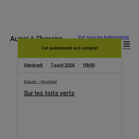
Aussi à l’horaire
Voir tous les événements
Cet événement est complet
MENU
Vendredi
7 août 2026
10h00
Balade – Montréal
Sur les toits verts