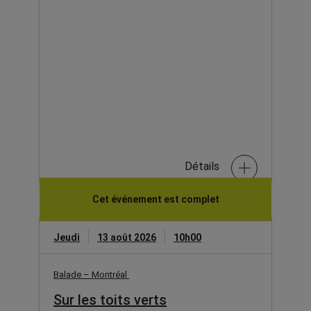
Détails
Cet événement est complet
Jeudi
13 août 2026
10h00
Balade – Montréal
Sur les toits verts