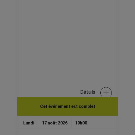
Détails
Cet événement est complet
Lundi
17 août 2026
19h00