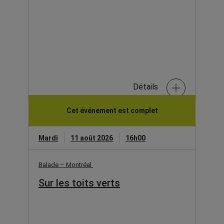
Détails
Cet événement est complet
Mardi
11 août 2026
16h00
Balade – Montréal
Sur les toits verts