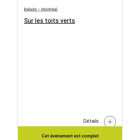
Balade – Montréal
Sur les toits verts
Détails
Cet événement est complet