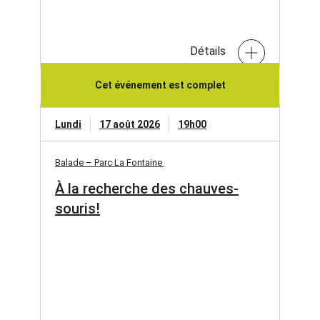
Détails
Cet événement est complet
Lundi
17 août 2026
19h00
Balade – Parc La Fontaine
À la recherche des chauves-
souris!