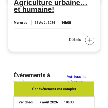
Agriculture urbaine…
et humaine!
Mercredi
26 Août 2026
16h00
Détails
Événements à
Voir tous les
venir
événements
Cet événement est complet
Vendredi
7 août 2026
10h00