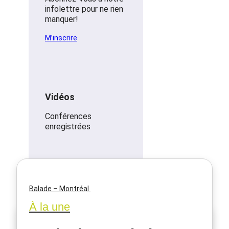
infolettre pour ne rien
manquer!
M’inscrire
Vidéos
Conférences
enregistrées
Balade – Montréal
Accueil
À la une
Rechercher
x
Rechercher