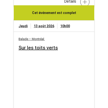
Détails
Cet événement est complet
Jeudi
13 août 2026
10h00
Balade – Montréal
Sur les toits verts