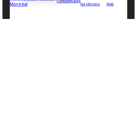
Confidentialité
Montréal
les témoins
Web