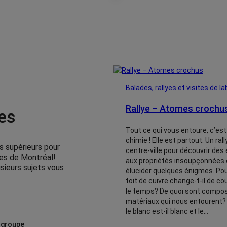
Balades, rallyes et visites de l
Rallye – Atomes crochu
tes
Tout ce qui vous entoure, c’est
chimie ! Elle est partout. Un ral
s supérieurs pour
centre-ville pour découvrir de
ues de Montréal!
aux propriétés insoupçonnées 
sieurs sujets vous
élucider quelques énigmes. Po
toit de cuivre change-t-il de co
le temps? De quoi sont compos
matériaux qui nous entourent?
le blanc est-il blanc et le…
 groupe