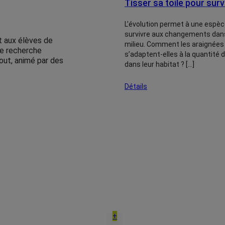
Tisser sa toile pour surv
L’évolution permet à une espèc
survivre aux changements dan
t aux élèves de
milieu. Comment les araignées
le recherche
s’adaptent-elles à la quantité 
out, animé par des
dans leur habitat ? […]
Détails
+