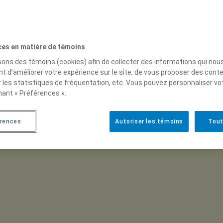
ces en matière de témoins
isons des témoins (cookies) afin de collecter des informations qui nou
t d’améliorer votre expérience sur le site, de vous proposer des cont
r les statistiques de fréquentation, etc. Vous pouvez personnaliser vo
nant « Préférences ».
rences
Autoriser les témoins
Tout
Rechercher
x
Rechercher