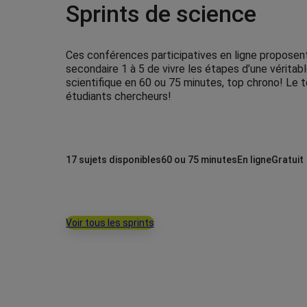
Sprints de science
Ces conférences participatives en ligne proposen
secondaire 1 à 5 de vivre les étapes d’une véritab
scientifique en 60 ou 75 minutes, top chrono! Le t
étudiants chercheurs!
17 sujets disponibles
60 ou 75 minutes
En ligne
Gratuit
Voir tous les sprints