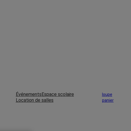
Événements
Espace scolaire
loupe
Location de salles
panier