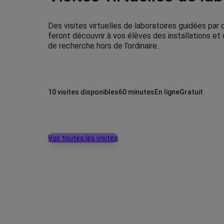
Des visites virtuelles de laboratoires guidées par 
feront découvrir à vos élèves des installations e
de recherche hors de l’ordinaire.
10 visites disponibles
60 minutes
En ligne
Gratuit
Voir toutes les visites