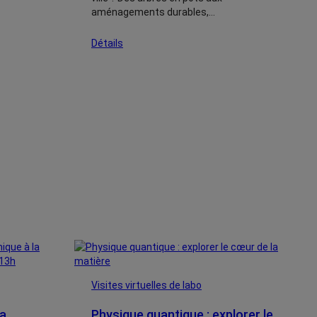
aménagements durables,…
Détails
Visites virtuelles de labo
la
Physique quantique : explorer le