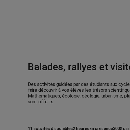
Balades, rallyes et visi
Des activités guidées par des étudiants aux cycle
faire découvrir à vos élèves les trésors scientifiq
Mathématiques, écologie, géologie, urbanisme, plu
sont offerts.
11 activités disponibles
2 heures
En présence
300$ par