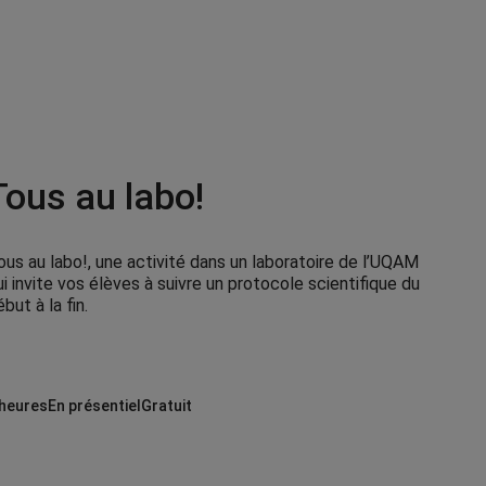
Tous au labo!
ous au labo!, une activité dans un laboratoire de l’UQAM
ui invite vos élèves à suivre un protocole scientifique du
but à la fin.
 heures
En présentiel
Gratuit