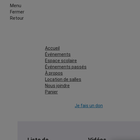
Menu
Fermer
Retour
Accueil
Événements
Espace scolaire
Événements passés
À propos
Location de salles
Nous joindre
Panier
Je fais un don
Liste de
Vidéos