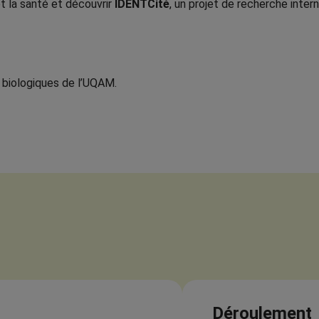
et la santé et découvrir
IDENTCité
, un projet de recherche inte
biologiques de l’UQAM.
Déroulement