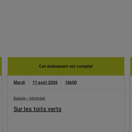
Cet événement est complet
Mardi
11 août 2026
16h00
Balade – Montréal
Sur les toits verts