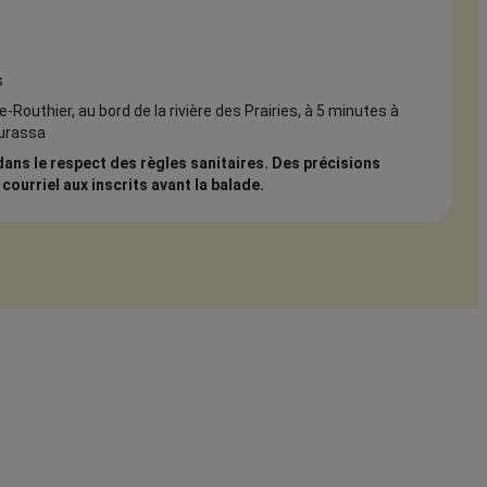
s
le-Routhier, au bord de la rivière des Prairies, à 5 minutes à
ourassa
 dans le respect des règles sanitaires. Des précisions
courriel aux inscrits avant la balade.