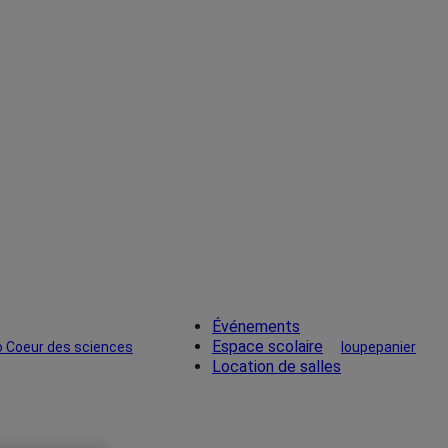
Événements
Espace scolaire
loupe
panier
Location de salles