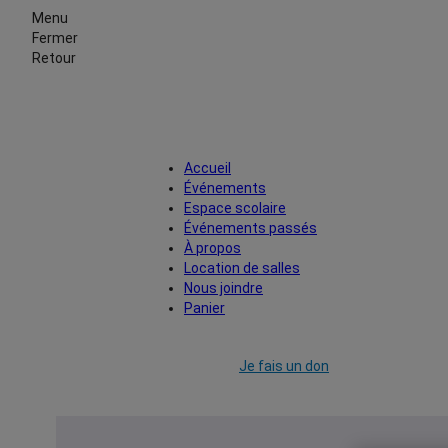
Menu
Fermer
Retour
Accueil
Événements
Espace scolaire
Événements passés
À propos
Location de salles
Nous joindre
Panier
Je fais un don