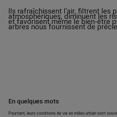
Ils rafraîchissent l’air, filtrent les
atmosphériques, diminuent les ri
et favorisent même le bien-être p
arbres nous fournissent de précie
En quelques mots
Pourtant, leurs conditions de vie en milieu urbain sont sou