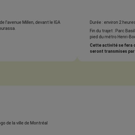
e l’avenue Millen, devant le IGA
Durée : environ 2 heure
Bourassa.
Fin du trajet : Parc Basi
pied du métro Henri-B
Cette activité se fera
seront transmises par 