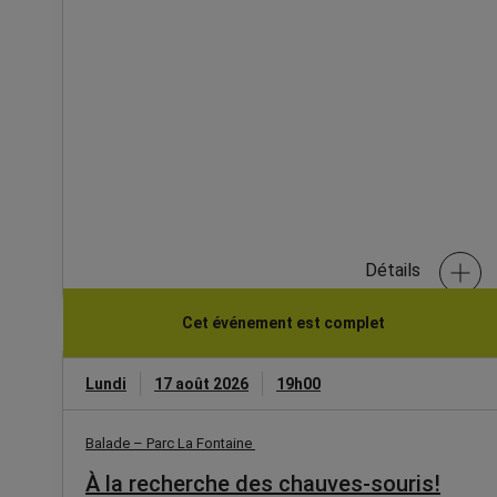
Détails
Cet événement est complet
Lundi
17 août 2026
19h00
Balade – Parc La Fontaine
À la recherche des chauves-souris!