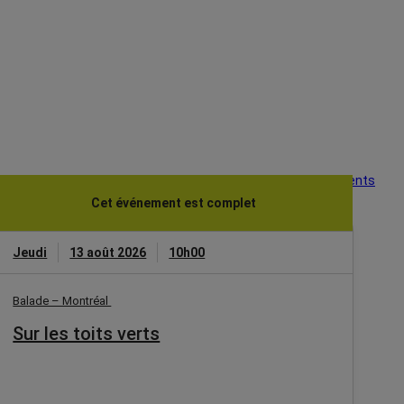
Voir tous les événements
Cet événement est complet
Jeudi
13 août 2026
10h00
Balade – Montréal
Sur les toits verts