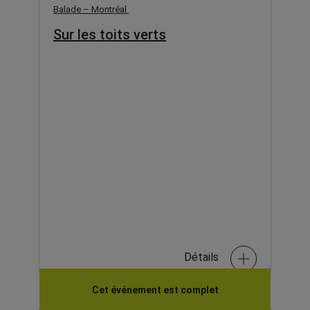
Balade – Montréal
Sur les toits verts
Détails
Cet événement est complet