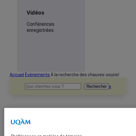
Vidéos
Conférences
enregistrées
Accueil
Événements
À la recherche des chauves-souris!
Rechercher
x
Rechercher