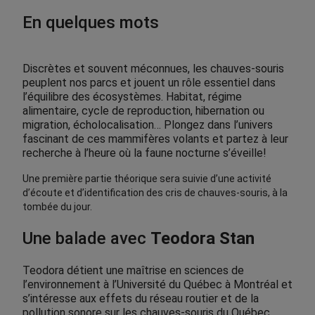
En quelques mots
Discrètes et souvent méconnues, les chauves-souris
peuplent nos parcs et jouent un rôle essentiel dans
l’équilibre des écosystèmes. Habitat, régime
alimentaire, cycle de reproduction, hibernation ou
migration, écholocalisation… Plongez dans l’univers
fascinant de ces mammifères volants et partez à leur
recherche à l’heure où la faune nocturne s’éveille!
Une première partie théorique sera suivie d’une activité
d’écoute et d’identification des cris de chauves-souris, à la
tombée du jour.
Une balade avec
Teodora Stan
Teodora détient une maîtrise en sciences de
l’environnement à l’Université du Québec à Montréal et
s’intéresse aux effets du réseau routier et de la
pollution sonore sur les chauves-souris du Québec.