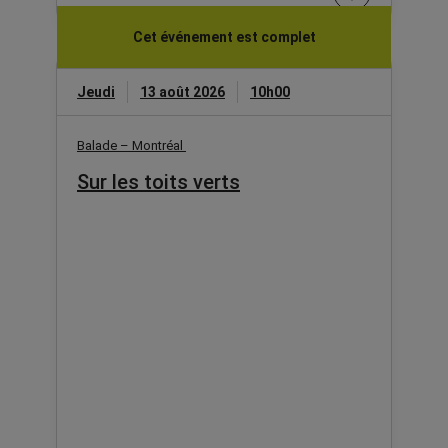
Cet événement est complet
Jeudi
13 août 2026
10h00
Balade – Montréal
Sur les toits verts