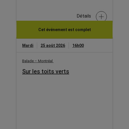
Détails
Cet événement est complet
Mardi
25 août 2026
16h00
Balade – Montréal
Sur les toits verts