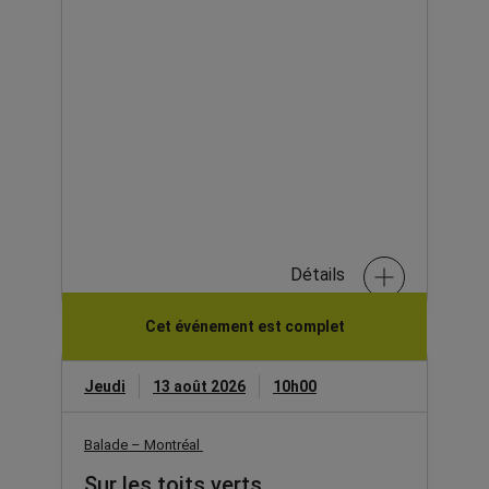
Détails
Cet événement est complet
Jeudi
13 août 2026
10h00
Balade – Montréal
Sur les toits verts