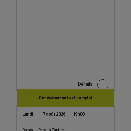
Détails
Cet événement est complet
Lundi
17 août 2026
19h00
Balade – Parc La Fontaine