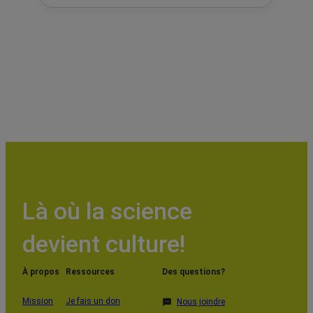
Là où la science
devient culture!
À propos
Ressources
Des questions?
Mission
Je fais un don
Nous joindre