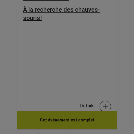
À la recherche des chauves-
souris!
Détails
Cet événement est complet