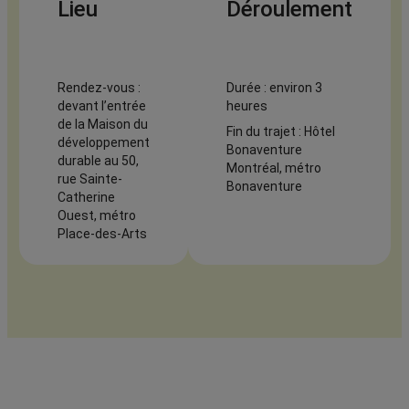
Lieu
Déroulement
Rendez-vous :
Durée : environ 3
devant l’entrée
heures
de la Maison du
Fin du trajet : Hôtel
développement
Bonaventure
durable au 50,
Montréal, métro
rue Sainte-
Bonaventure
Catherine
Ouest, métro
Place-des-Arts