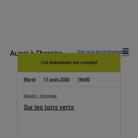
Aussi à l’horaire
Voir tous les événements
MENU
Cet événement est complet
Mardi
11 août 2026
16h00
Balade – Montréal
Sur les toits verts