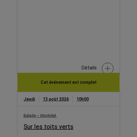
Détails
Cet événement est complet
Jeudi
13 août 2026
10h00
Balade – Montréal
Sur les toits verts