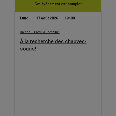
Cet événement est complet
Lundi
17 août 2026
19h00
Balade – Parc La Fontaine
À la recherche des chauves-
souris!