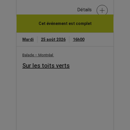
Détails
Cet événement est complet
Mardi
25 août 2026
16h00
Balade – Montréal
Sur les toits verts