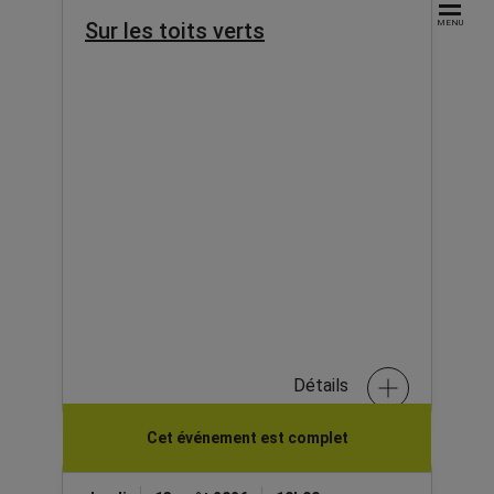
Sur les toits verts
MENU
Détails
Cet événement est complet