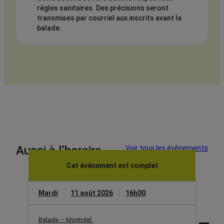
règles sanitaires. Des précisions seront
transmises par courriel aux inscrits avant la
balade.
Aussi à l’horaire
Voir tous les événements
Cet événement est complet
Mardi
11 août 2026
16h00
Balade – Montréal