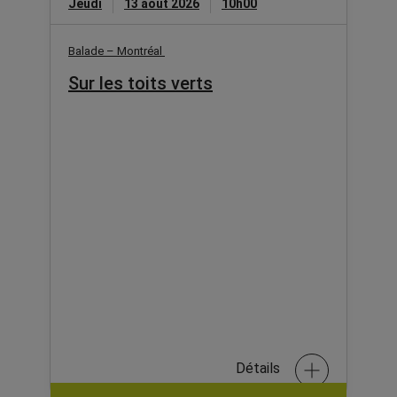
Jeudi
13 août 2026
10h00
Balade – Montréal
Sur les toits verts
Détails