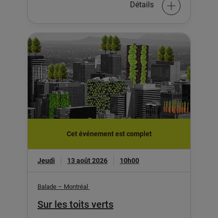
Détails
Cet événement est complet
Jeudi
13 août 2026
10h00
Balade – Montréal
Sur les toits verts