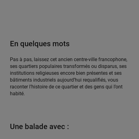
$
En quelques mots
Pas à pas, laissez cet ancien centre-ville francophone,
ses quartiers populaires transformés ou disparus, ses
institutions religieuses encore bien présentes et ses
bâtiments industriels aujourd’hui requalifiés, vous
raconter l’histoire de ce quartier et des gens qui l’ont
habité.
Une balade avec :