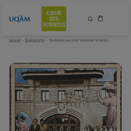
Accueil
Accueil
Événements
Quelques pas pour remonter le temps
Événements
Espace scolaire
Événements passés
À propos
Location de salles