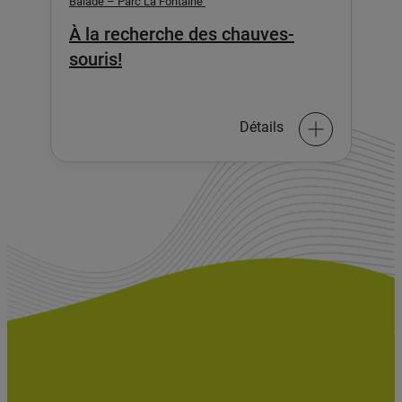
Balade – Parc La Fontaine
À la recherche des chauves-
souris!
Détails