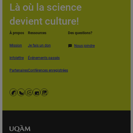
Là où la science
devient culture!
À propos
Ressources
Des questions?
Mission
Je fais un don
Nous joindre
Infolettre
Événements passés
Partenaires
Conférences enregistrées
Facebook
Bluesky
Instagram
YouTube
LinkedIn