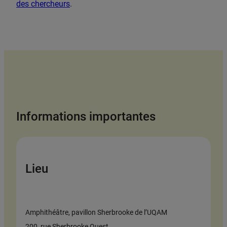
des chercheurs
.
Informations importantes
Lieu
Amphithéâtre, pavillon Sherbrooke de l’UQAM
200, rue Sherbrooke Ouest