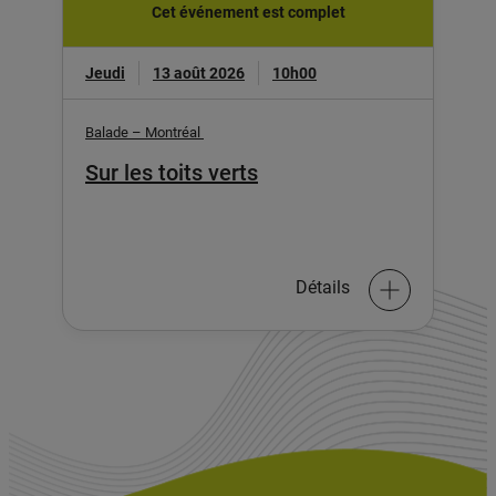
Cet événement est complet
Jeudi
13 août 2026
10h00
Balade – Montréal
Sur les toits verts
Détails