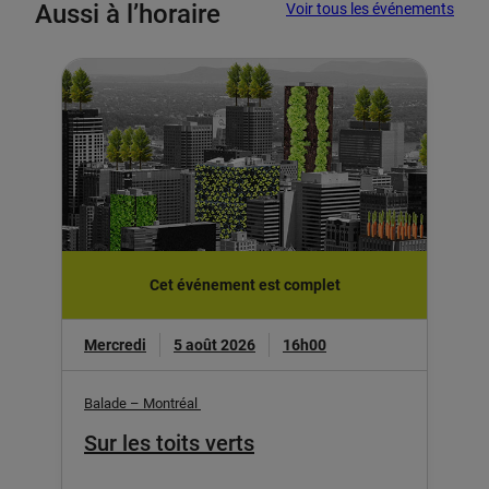
Aussi à l’horaire
Voir tous les événements
Cet événement est complet
Mercredi
5 août 2026
16h00
Balade – Montréal
Sur les toits verts