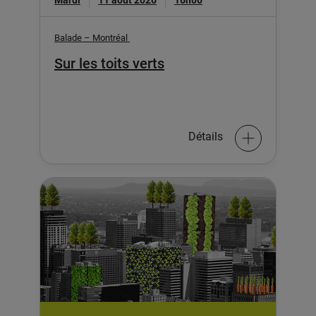
Mardi
11 août 2026
16h00
Balade – Montréal
Sur les toits verts
Détails