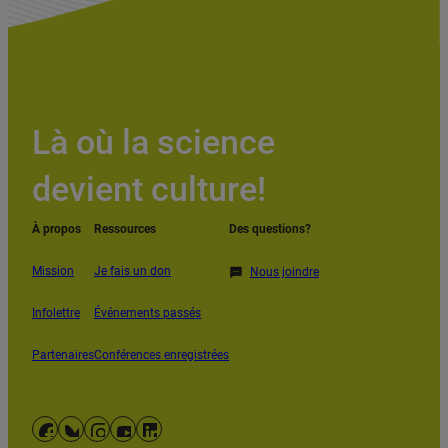
Là où la science
devient culture!
À propos
Ressources
Des questions?
Mission
Je fais un don
Nous joindre
Infolettre
Événements passés
Partenaires
Conférences enregistrées
Facebook
Bluesky
Instagram
YouTube
LinkedIn