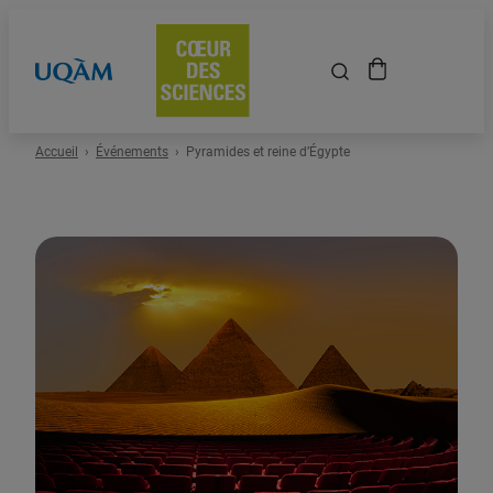
Accueil
Accueil
Événements
Pyramides et reine d’Égypte
Événements
Espace scolaire
Événements passés
À propos
Location de salles