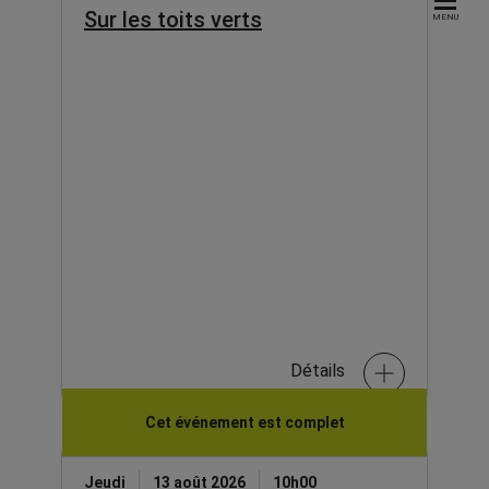
Sur les toits verts
MENU
Détails
Cet événement est complet
Jeudi
13 août 2026
10h00