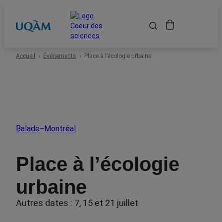
Accueil
Accueil
Événements
Place à l’écologie urbaine
Événements
Espace scolaire
Balade
Montréal
–
Événements passés
Place à l’écologie
À propos
urbaine
Autres dates : 7, 15 et 21 juillet
Location de salles