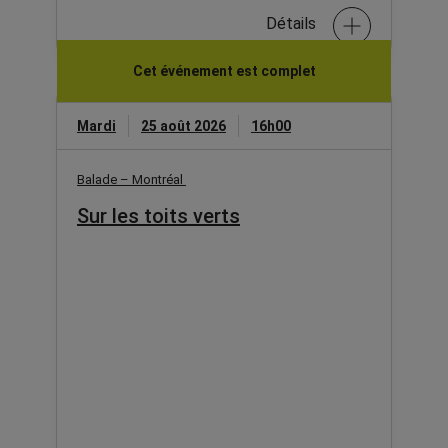
Détails
Cet événement est complet
Mardi
25 août 2026
16h00
Balade – Montréal
Sur les toits verts