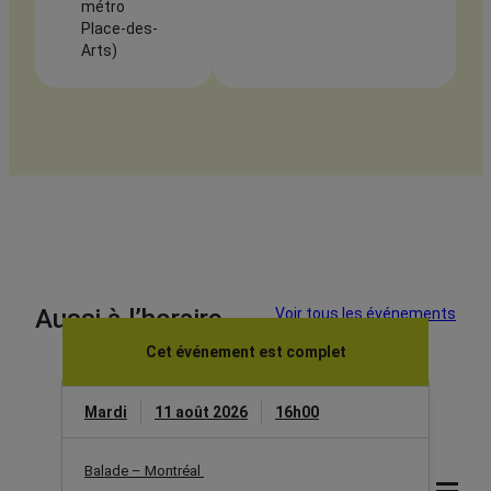
métro
Place-des-
Arts)
Aussi à l’horaire
Voir tous les événements
Cet événement est complet
Mardi
11 août 2026
16h00
Balade – Montréal