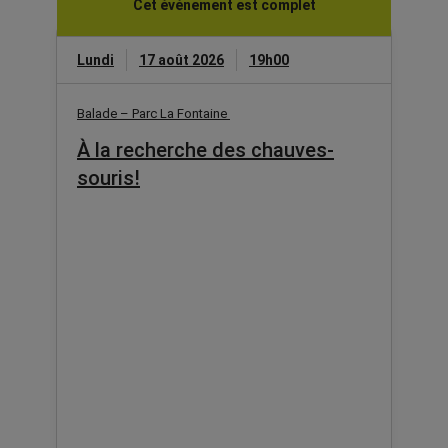
Cet événement est complet
Lundi
17 août 2026
19h00
Balade – Parc La Fontaine
À la recherche des chauves-
souris!