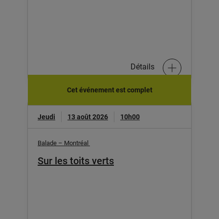
Détails
Cet événement est complet
Jeudi
13 août 2026
10h00
Balade – Montréal
Sur les toits verts