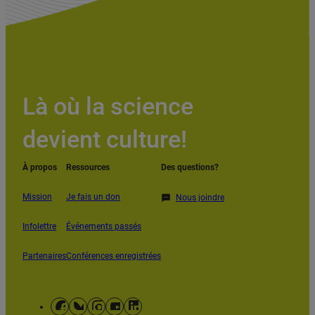
Là où la science
devient culture!
À propos
Ressources
Des questions?
Mission
Je fais un don
Nous joindre
Infolettre
Événements passés
Partenaires
Conférences enregistrées
Facebook
Bluesky
Instagram
YouTube
LinkedIn