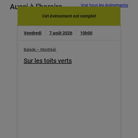
Aussi à l’horaire
Voir tous les événements
Cet événement est complet
Vendredi
7 août 2026
10h00
Balade – Montréal
Sur les toits verts