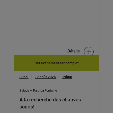
Détails
Cet événement est complet
Lundi
17 août 2026
19h00
Balade – Parc La Fontaine
À la recherche des chauves-
souris!