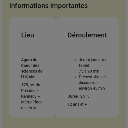
Informations importantes
Lieu
Déroulement
Agora du
Jeu (4 joueurs /
Coeur des
table)
sciences de
75 à 90 min
l’UQAM
Présentation et
discussion
175, av. du
environ 45 min
Président-
Kennedy –
Durée : 2h15
Métro Place-
12 ans et +
des-Arts