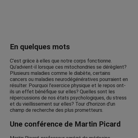
0
$
En quelques mots
C’est grâce à elles que notre corps fonctionne.
Qu’advient-il lorsque ces mitochondries se dérèglent?
Plusieurs maladies comme le diabète, certains
cancers ou maladies neurodégénératives pourraient en
résulter. Pourquoi l’exercice physique et le repos ont-
ils un effet bénéfique sur elles? Quelles sont les
répercussions de nos états psychologiques, du stress
et du vieillissement sur elles? Tour d’horizon d’un
champ de recherche des plus prometteurs.
Une conférence de Martin Picard