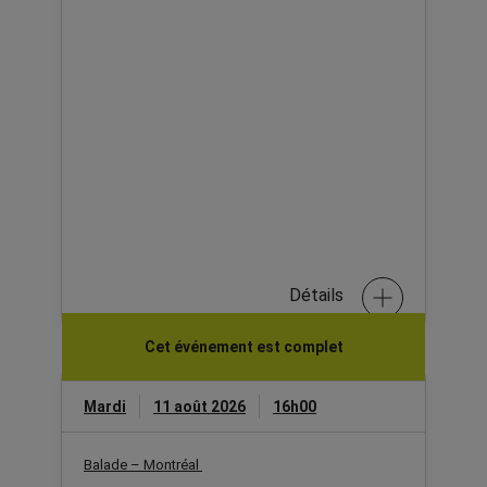
Détails
Cet événement est complet
Mardi
11 août 2026
16h00
Balade – Montréal