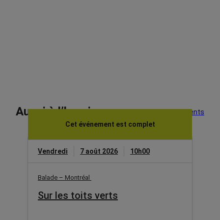
Aussi à l’horaire
Voir tous les événements
Cet événement est complet
Vendredi
7 août 2026
10h00
Balade – Montréal
Sur les toits verts