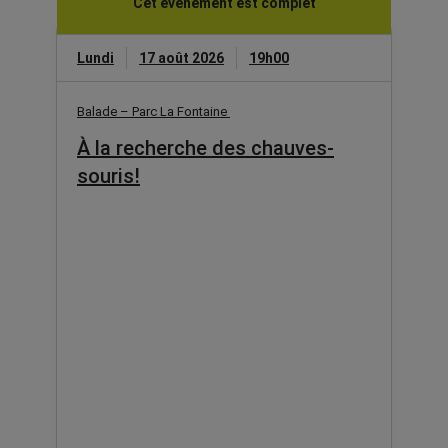
Cet événement est complet
Lundi
17 août 2026
19h00
Balade – Parc La Fontaine
À la recherche des chauves-
souris!