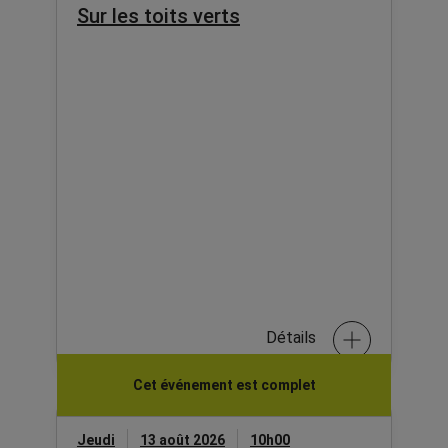
Sur les toits verts
Détails
Cet événement est complet
Jeudi
13 août 2026
10h00