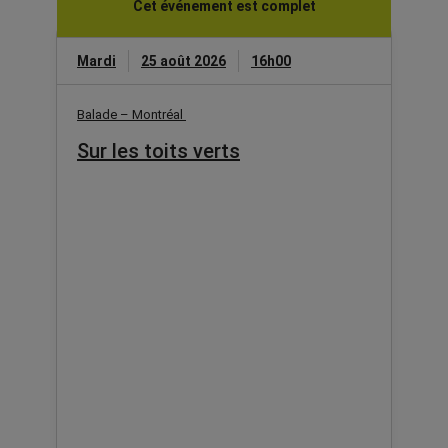
Cet événement est complet
Mardi
25 août 2026
16h00
Balade – Montréal
Sur les toits verts