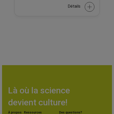
Détails
Là où la science
devient culture!
À propos
Ressources
Des questions?