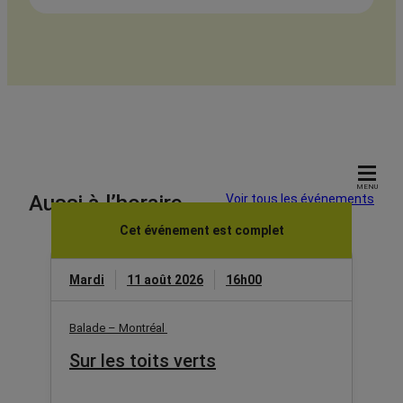
MENU
Aussi à l’horaire
Voir tous les événements
Cet événement est complet
Mardi
11 août 2026
16h00
Balade – Montréal
Sur les toits verts