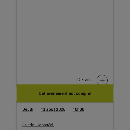
Détails
Cet événement est complet
Jeudi
13 août 2026
10h00
Balade – Montréal