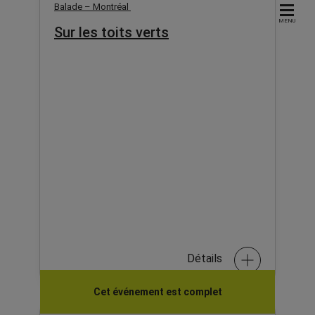
Balade – Montréal
MENU
Sur les toits verts
Détails
Cet événement est complet