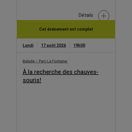
Détails
Cet événement est complet
Lundi
17 août 2026
19h00
Balade – Parc La Fontaine
À la recherche des chauves-
souris!