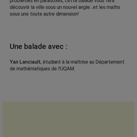
problèmes en paradoxes, cette balade vous fera
découvrir la ville sous un nouvel angle…et les maths
sous une toute autre dimension!
Une balade avec :
Yan Lanciault
, étudiant à la maîtrise au Département
de mathématiques de l’UQAM.