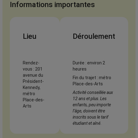
Informations importantes
Lieu
Déroulement
Rendez-
Durée : environ 2
vous : 201
heures
avenue du
Fin du trajet : métro
Président-
Place-des-Arts
Kennedy,
Activité conseillée aux
métro
12 ans et plus
.
Les
Place-des-
enfants, peu importe
Arts
l’âge, doivent être
inscrits sous le tarif
étudiant et aîné.