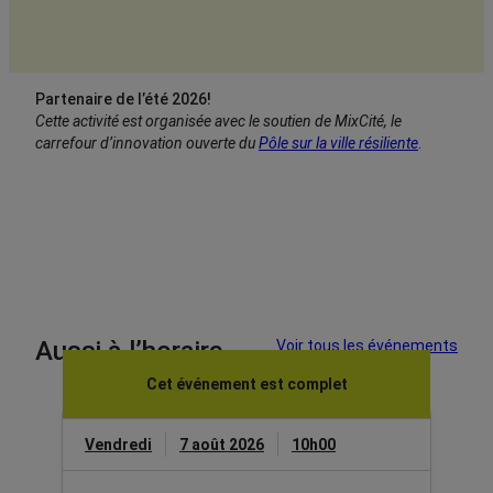
Partenaire de l’été 2026!
Cette activité est organisée avec le soutien de MixCité, le
carrefour d’innovation ouverte du
Pôle sur la ville résiliente
.
Aussi à l’horaire
Voir tous les événements
Cet événement est complet
Vendredi
7 août 2026
10h00