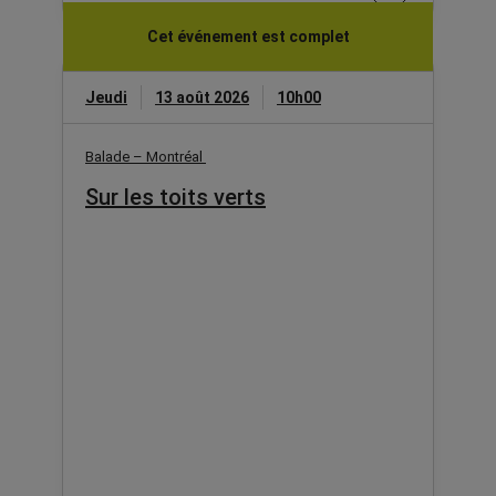
Cet événement est complet
Jeudi
13 août 2026
10h00
Balade – Montréal
Sur les toits verts