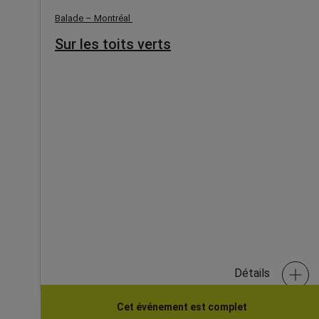
Balade – Montréal
Sur les toits verts
Détails
Cet événement est complet