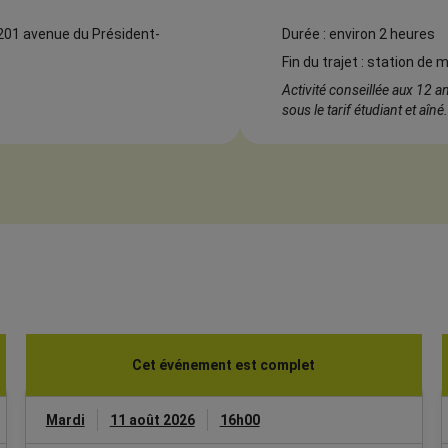
 201 avenue du Président-
Durée : environ 2 heures
Fin du trajet : station de
Activité conseillée aux 12 an
sous le tarif étudiant et aîné.
Cet événement est complet
Mardi
11 août 2026
16h00