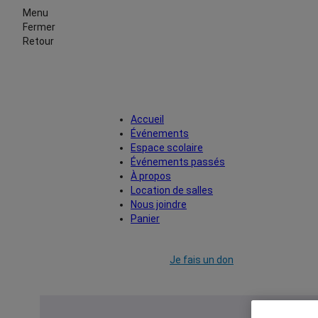
Menu
Fermer
Retour
Accueil
Événements
Espace scolaire
Événements passés
À propos
Location de salles
Nous joindre
Panier
Je fais un don