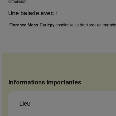
dimension!
Une balade avec :
Florence Maas-Gariépy
candidate au doctorat en mathém
Informations importantes
Lieu