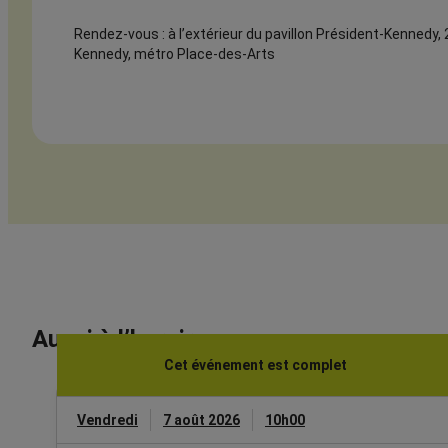
Rendez-vous : à l’extérieur du pavillon Président-Kennedy,
Kennedy, métro Place-des-Arts
Aussi à l’horaire
Cet événement est complet
Vendredi
7 août 2026
10h00