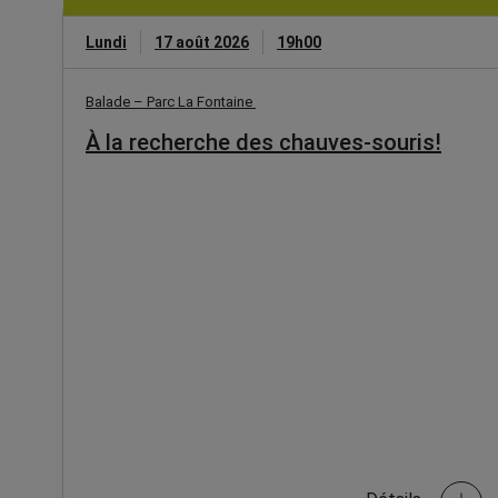
Lundi
17 août 2026
19h00
Balade – Parc La Fontaine
À la recherche des chauves-souris!