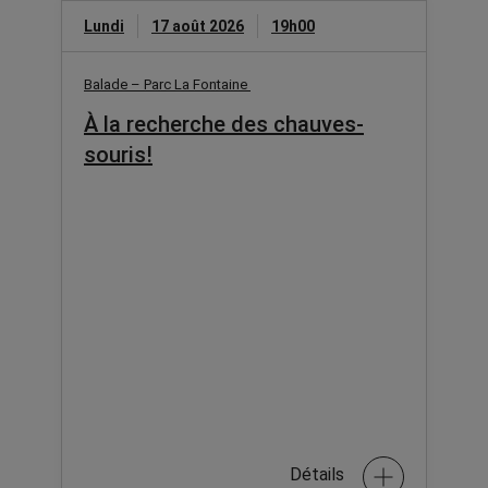
Lundi
17 août 2026
19h00
Balade – Parc La Fontaine
À la recherche des chauves-
souris!
Détails