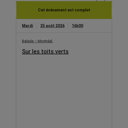
Cet événement est complet
Mardi
25 août 2026
16h00
Balade – Montréal
Sur les toits verts