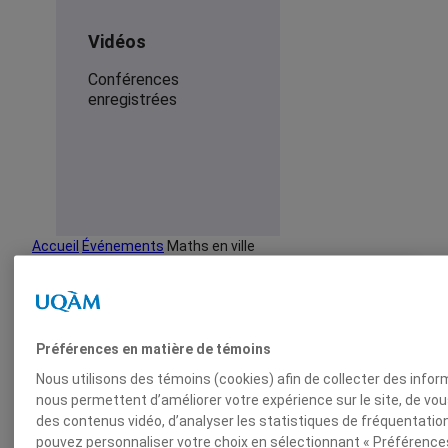
Vidéos
Conférences
enregistrées
Accueil
Événements
Maths en ville
Rechercher
x
Rechercher
Préférences en matière de témoins
Nous utilisons des témoins (cookies) afin de collecter des infor
nous permettent d’améliorer votre expérience sur le site, de vo
des contenus vidéo, d’analyser les statistiques de fréquentation
pouvez personnaliser votre choix en sélectionnant « Préférences