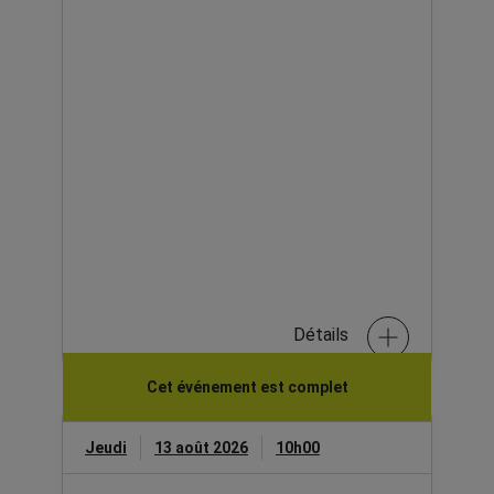
Détails
Cet événement est complet
Jeudi
13 août 2026
10h00