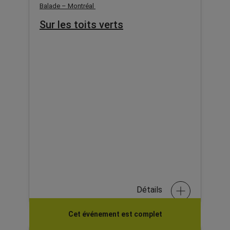
Balade – Montréal
Sur les toits verts
Détails
Cet événement est complet