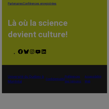
Partenaires
Conférences enregistrées
Là où la science
devient culture!
Facebook
Bluesky
Instagram
YouTube
LinkedIn
Université du Québec à
Préférences
Accessibilité
Confidentialité
Montréal
des témoins
Web