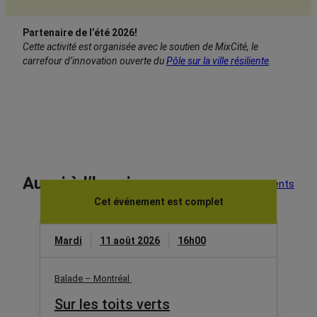
Partenaire de l’été 2026!
Cette activité est organisée avec le soutien de MixCité, le
carrefour d’innovation ouverte du
Pôle sur la ville résiliente
.
Aussi à l’horaire
Voir tous les événements
Cet événement est complet
Mardi
11 août 2026
16h00
Balade – Montréal
Sur les toits verts