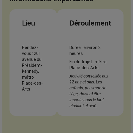
Lieu
Déroulement
Rendez-
Durée : environ 2
vous : 201
heures
avenue du
Fin du trajet : métro
Président-
Place-des-Arts
Kennedy,
Activité conseillée aux
métro
12 ans et plus
.
Les
Place-des-
enfants, peu importe
Arts
l’âge, doivent être
inscrits sous le tarif
étudiant et aîné.