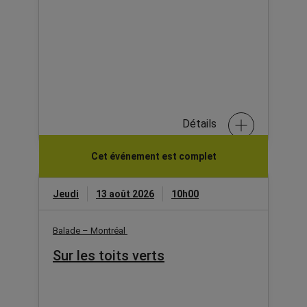
Détails
Cet événement est complet
Jeudi
13 août 2026
10h00
Balade – Montréal
Sur les toits verts