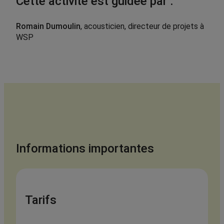
Cette activité est guidée par :
Romain Dumoulin
, acousticien, directeur de projets à
WSP
Informations importantes
Tarif
s