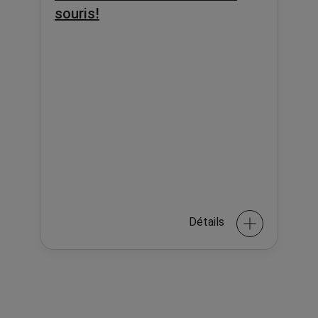
souris!
Détails