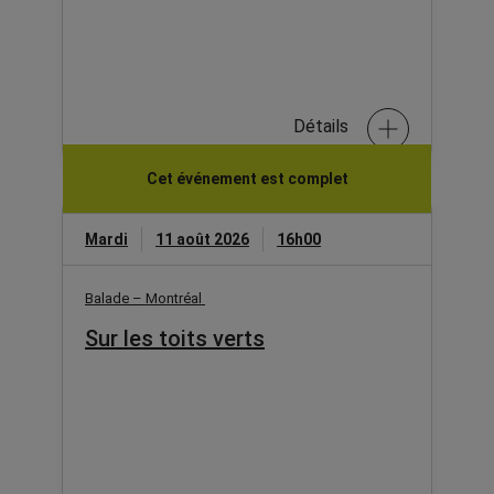
Détails
Cet événement est complet
Mardi
11 août 2026
16h00
Balade – Montréal
Sur les toits verts