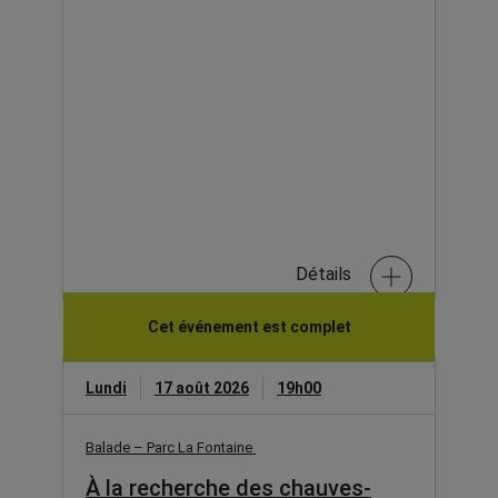
Détails
Cet événement est complet
Lundi
17 août 2026
19h00
Balade – Parc La Fontaine
À la recherche des chauves-