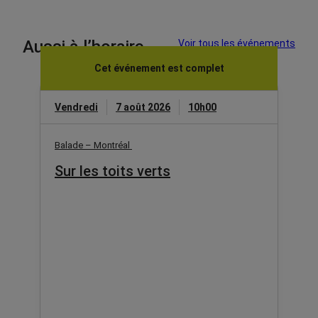
Aussi à l’horaire
Voir tous les événements
Cet événement est complet
Vendredi
7 août 2026
10h00
Balade – Montréal
Sur les toits verts