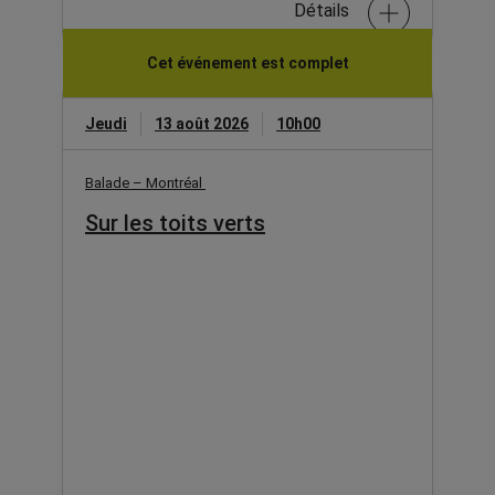
Détails
Cet événement est complet
Jeudi
13 août 2026
10h00
Balade – Montréal
Sur les toits verts