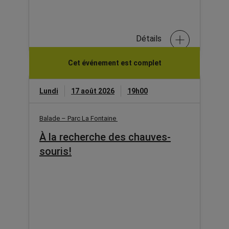
Détails
Cet événement est complet
Lundi
17 août 2026
19h00
Balade – Parc La Fontaine
À la recherche des chauves-
souris!