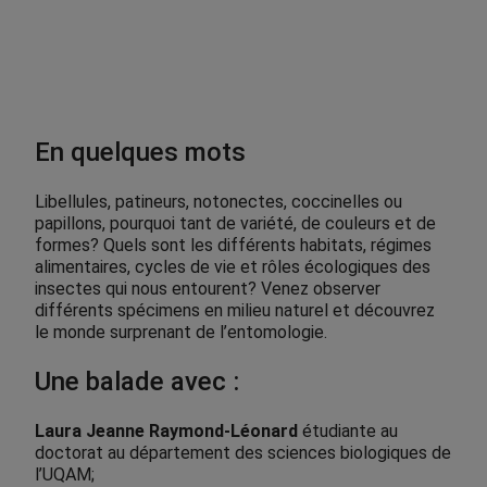
.
0
0
$
En quelques mots
Libellules, patineurs, notonectes, coccinelles ou
papillons, pourquoi tant de variété, de couleurs et de
formes? Quels sont les différents habitats, régimes
alimentaires, cycles de vie et rôles écologiques des
insectes qui nous entourent? Venez observer
différents spécimens en milieu naturel et découvrez
le monde surprenant de l’entomologie.
Une balade avec :
Laura Jeanne Raymond-Léonard
étudiante au
doctorat au département des sciences biologiques de
l’UQAM;