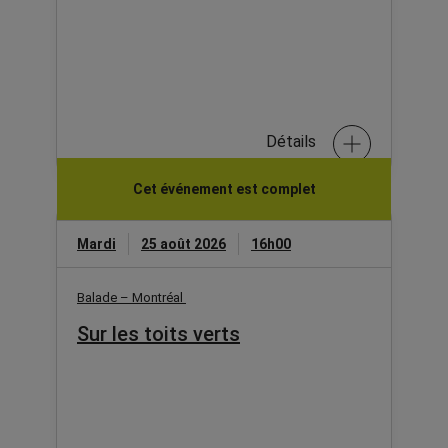
Détails
Cet événement est complet
Mardi
25 août 2026
16h00
Balade – Montréal
Sur les toits verts