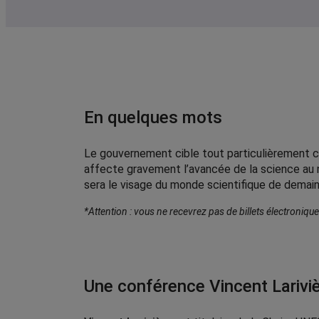
M’inscrire
En quelques mots
Le gouvernement cible tout particulièrement c
affecte gravement l’avancée de la science au 
sera le visage du monde scientifique de demai
*Attention : vous ne recevrez pas de billets électroniqu
Une conférence Vincent Larivi