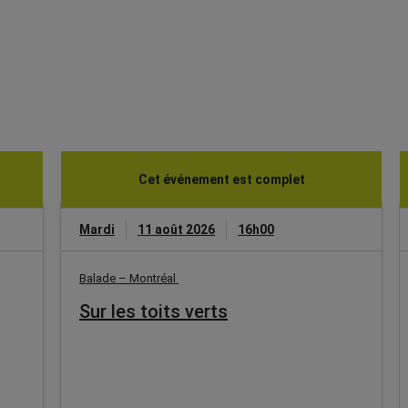
Cet événement est complet
Mardi
11 août 2026
16h00
Balade – Montréal
Sur les toits verts