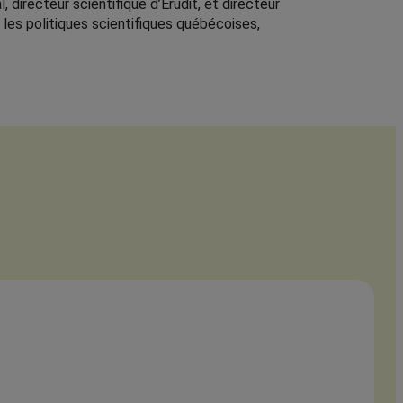
 directeur scientifique d’Érudit, et directeur
les politiques scientifiques québécoises,