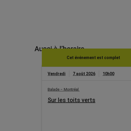
Aussi à l’horaire
Cet événement est complet
Vendredi
7 août 2026
10h00
Balade – Montréal
Sur les toits verts