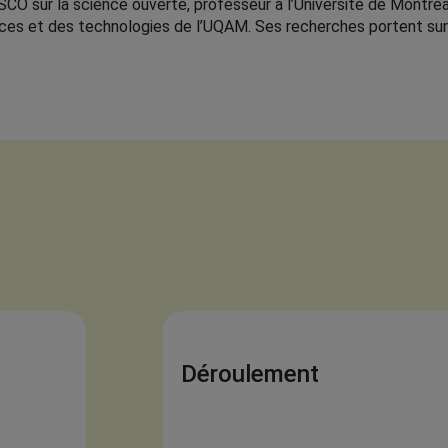
SCO sur la science ouverte, professeur à l’Université de Montréal,
ences et des technologies de l’UQAM. Ses recherches portent sur 
Déroulement