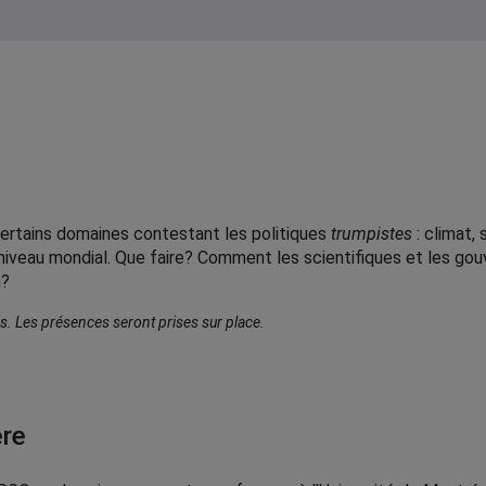
ertains domaines contestant les politiques
trumpistes
: climat,
niveau mondial. Que faire? Comment les scientifiques et les gou
n?
es. Les présences seront prises sur place.
ère