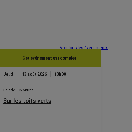
Voir tous les événements
Cet événement est complet
Jeudi
13 août 2026
10h00
Balade – Montréal
Sur les toits verts