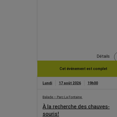
Détails
Cet événement est complet
Lundi
17 août 2026
19h00
Balade – Parc La Fontaine
À la recherche des chauves-
souris!