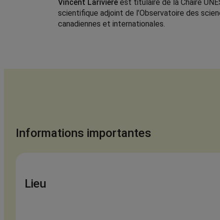
Vincent Larivière
est titulaire de la Chaire UNE
scientifique adjoint de l’Observatoire des sci
canadiennes et internationales.
Informations importantes
Lieu