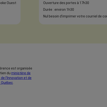
rooke Ouest
Ouverture des portes à 17h30
Durée : environ 1h30
Nul besoin d’imprimer votre courriel de c
érence est organisée
utien du
ministère de
 de l’Innovation et de
du Québec
.