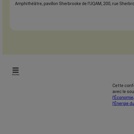
Amphithéâtre, pavillon Sherbrooke de l’UQAM, 200, rue Sherb
MENU
Cette conf
avec le so
l’Économie,
l’Énergie 