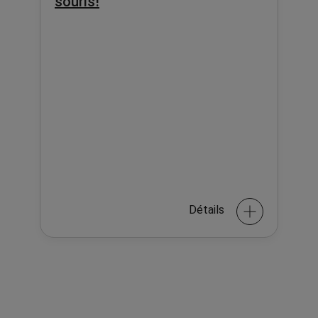
souris!
Détails