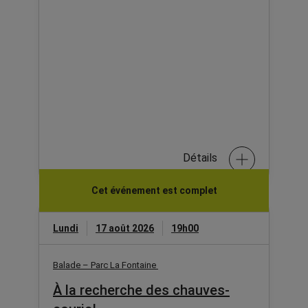
Détails
Cet événement est complet
Lundi
17 août 2026
19h00
Balade – Parc La Fontaine
À la recherche des chauves-