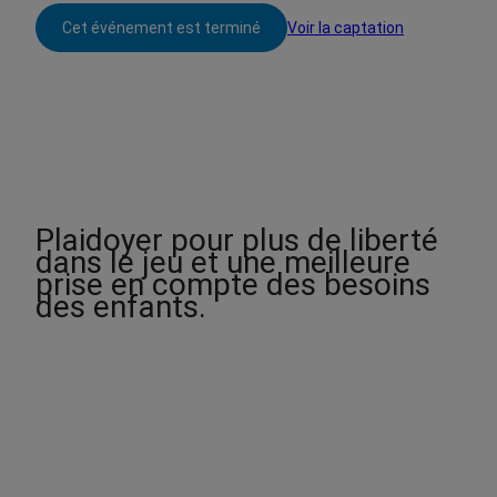
Cet événement est terminé
Voir la captation
Plaidoyer pour plus de liberté
dans le jeu et une meilleure
prise en compte des besoins
des enfants.