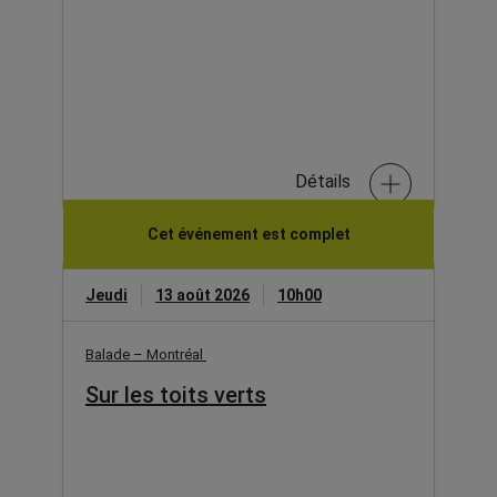
Détails
Cet événement est complet
Jeudi
13 août 2026
10h00
Balade – Montréal
Sur les toits verts