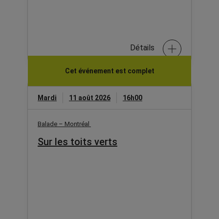
Détails
Cet événement est complet
Mardi
11 août 2026
16h00
Balade – Montréal
Sur les toits verts