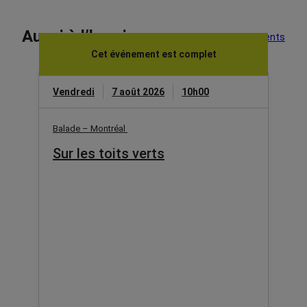
Aussi à l’horaire
Voir tous les événements
Cet événement est complet
Vendredi
7 août 2026
10h00
Balade – Montréal
Sur les toits verts