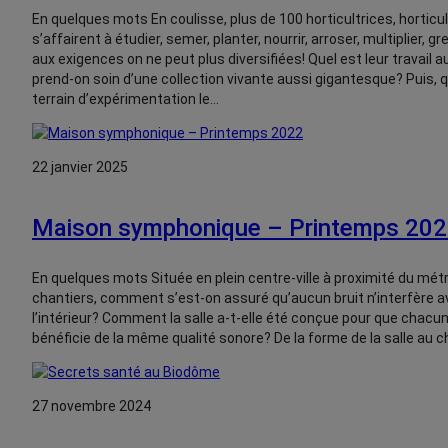
En quelques mots En coulisse, plus de 100 horticultrices, horticu
s’affairent à étudier, semer, planter, nourrir, arroser, multiplier, g
aux exigences on ne peut plus diversifiées! Quel est leur travai
prend-on soin d’une collection vivante aussi gigantesque? Puis, 
terrain d’expérimentation le…
22 janvier 2025
Maison symphonique – Printemps 20
En quelques mots Située en plein centre-ville à proximité du mé
chantiers, comment s’est-on assuré qu’aucun bruit n’interfère a
l’intérieur? Comment la salle a-t-elle été conçue pour que chac
bénéficie de la même qualité sonore? De la forme de la salle au 
27 novembre 2024