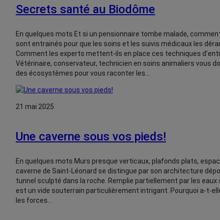
Secrets santé au Biodôme
En quelques mots Et si un pensionnaire tombe malade, comment 
sont entrainés pour que les soins et les suivis médicaux les déra
Comment les experts mettent-ils en place ces techniques d’en
Vétérinaire, conservateur, technicien en soins animaliers vous
des écosystèmes pour vous raconter les…
21 mai 2025
Une caverne sous vos pieds!
En quelques mots Murs presque verticaux, plafonds plats, espac
caverne de Saint-Léonard se distingue par son architecture dépo
tunnel sculpté dans la roche. Remplie partiellement par les eaux 
est un vide souterrain particulièrement intrigant. Pourquoi a-t-el
les forces…