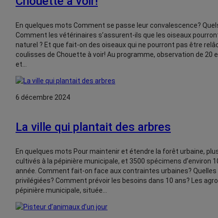
Chouette à voir!
En quelques mots Comment se passe leur convalescence? Quels
Comment les vétérinaires s’assurent-ils que les oiseaux pourront
naturel ? Et que fait-on des oiseaux qui ne pourront pas être re
coulisses de Chouette à voir! Au programme, observation de 20 e
et…
6 décembre 2024
La ville qui plantait des arbres
En quelques mots Pour maintenir et étendre la forêt urbaine, plu
cultivés à la pépinière municipale, et 3500 spécimens d’environ 
année. Comment fait-on face aux contraintes urbaines? Quelles
privilégiées? Comment prévoir les besoins dans 10 ans? Les ag
pépinière municipale, située…