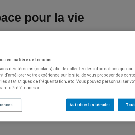
ace pour la vie
ces en matière de témoins
isons des témoins (cookies) afin de collecter des informations qui nou
t d’améliorer votre expérience sur le site, de vous proposer des cont
r les statistiques de fréquentation, etc. Vous pouvez personnaliser vo
nant « Préférences ».
rences
Autoriser les témoins
Tout