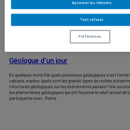
Autoriser les témoins
Tout refuser
Préférences
25 juin 2025
Géologue d’un jour
En quelques mots Par quels processus géologiques s’est formé 
calcaire, marbre, quels sont les grands types de roches présent
structures géologiques sur les événements passés? Une ascensi
les phénomènes géologiques qui ont façonné le relief actuel de
participative avec : Pierre…